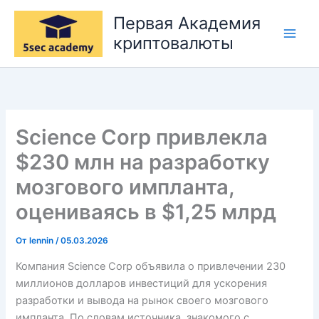
Перейти
Первая Академия
к
криптовалюты
содержимому
Science Corp привлекла
$230 млн на разработку
мозгового импланта,
оцениваясь в $1,25 млрд
От
lennin
/
05.03.2026
Компания Science Corp объявила о привлечении 230
миллионов долларов инвестиций для ускорения
разработки и вывода на рынок своего мозгового
импланта. По словам источника, знакомого с