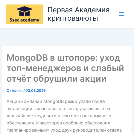
Перейти
Первая Академия
к
криптовалюты
содержимому
MongoDB в штопоре: уход
топ-менеджеров и слабый
отчёт обрушили акции
От
lennin
/
03.03.2026
Акции компании MongoDB резко упали после
публикации финансового отчёта, указавшего на
дальнейшие трудности в секторе программного
обеспечения. Инвесторов особенно обеспокоил
«запланированный» уход двух руководителей отдела