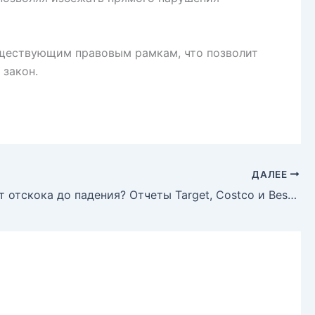
уществующим правовым рамкам, что позволит
 закон.
ДАЛЕЕ
Ритейл: от отскока до падения? Отчеты Target, Costco и Best Buy покажут реальную картину