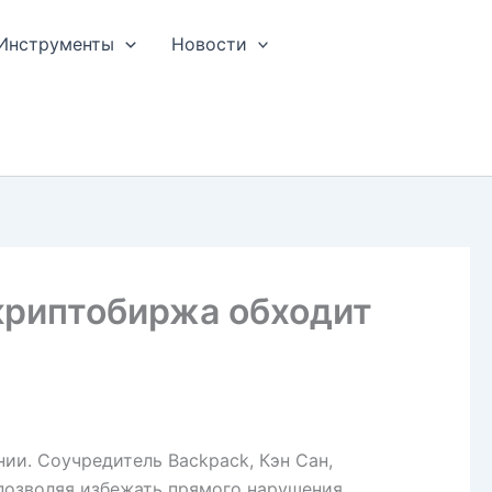
Инструменты
Новости
 криптобиржа обходит
ии. Соучредитель Backpack, Кэн Сан,
 позволяя избежать прямого нарушения