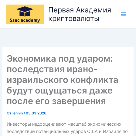
Перейти
Первая Академия
к
криптовалюты
содержимому
Экономика под ударом:
последствия ирано-
израильского конфликта
будут ощущаться даже
после его завершения
От
lennin
/
03.03.2026
Инвесторы недооценивают масштаб экономических
последствий потенциальных ударов США и Израиля по