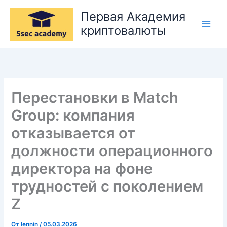
Перейти
Первая Академия
к
криптовалюты
содержимому
Перестановки в Match
Group: компания
отказывается от
должности операционного
директора на фоне
трудностей с поколением
Z
От
lennin
/
05.03.2026