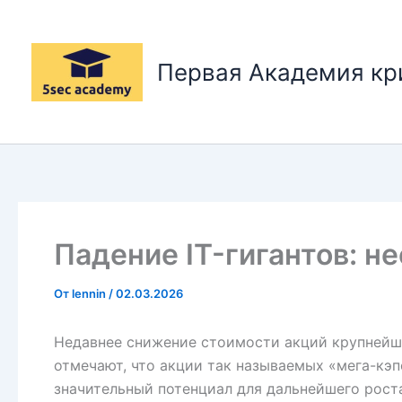
Перейти
к
содержимому
Первая Академия к
Падение IT-гигантов: 
От
lennin
/
02.03.2026
Недавнее снижение стоимости акций крупнейш
отмечают, что акции так называемых «мега-кэп
значительный потенциал для дальнейшего рост