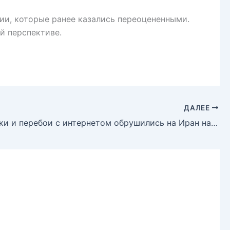
ии, которые ранее казались переоцененными.
й перспективе.
ДАЛЕЕ
Кибератаки и перебои с интернетом обрушились на Иран на фоне сообщений об американских авиаударах