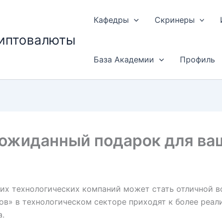
Кафедры
Скринеры
риптовалюты
База Академии
Профиль
неожиданный подарок для ва
их технологических компаний может стать отличной в
ов» в технологическом секторе приходят к более реал
а.