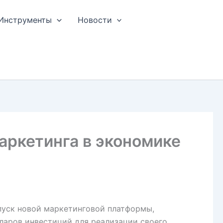
Инструменты
Новости
аркетинга в экономике
апуск новой маркетинговой платформы,
ларов инвестиций для реализации своего