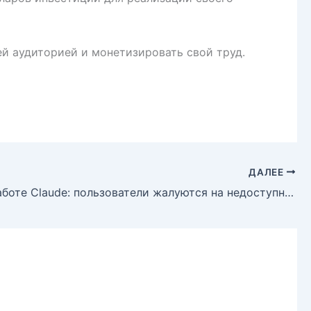
й аудиторией и монетизировать свой труд.
ДАЛЕЕ
Сбой в работе Claude: пользователи жалуются на недоступность чат-бота Anthropic