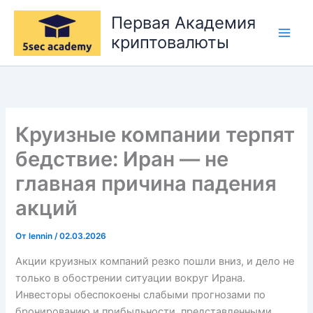
Перейти
Первая Академия
к
криптовалюты
содержимому
Круизные компании терпят
бедствие: Иран — не
главная причина падения
акций
От
lennin
/
02.03.2026
Акции круизных компаний резко пошли вниз, и дело не
только в обострении ситуации вокруг Ирана.
Инвесторы обеспокоены слабыми прогнозами по
бронированию и прибыльности, представленными