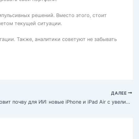
пульсивных решений. Вместо этого, стоит
четом текущей ситуации.
гации. Также, аналитики советуют не забывать
ДАЛЕЕ
Apple готовит почву для ИИ: новые iPhone и iPad Air с увеличенным объемом памяти