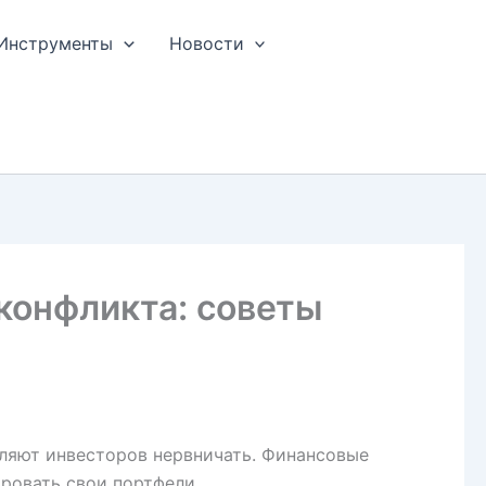
Инструменты
Новости
 конфликта: советы
вляют инвесторов нервничать. Финансовые
ровать свои портфели.