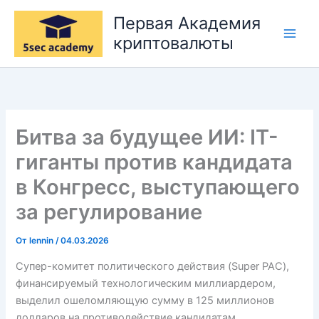
Перейти
Первая Академия
к
криптовалюты
содержимому
Битва за будущее ИИ: IT-
гиганты против кандидата
в Конгресс, выступающего
за регулирование
От
lennin
/
04.03.2026
Супер-комитет политического действия (Super PAC),
финансируемый технологическим миллиардером,
выделил ошеломляющую сумму в 125 миллионов
долларов на противодействие кандидатам,