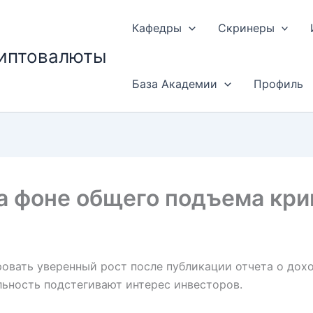
Кафедры
Скринеры
риптовалюты
База Академии
Профиль
на фоне общего подъема кр
овать уверенный рост после публикации отчета о дохо
ьность подстегивают интерес инвесторов.