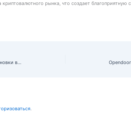
а криптовалютного рынка, что создает благоприятную 
Торговля на Kalshi и Polymarket под угрозой приостановки в Неваде из-за решения суда
торизоваться
.