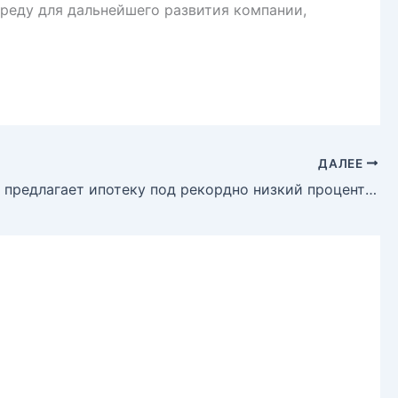
среду для дальнейшего развития компании,
ДАЛЕЕ
Opendoor предлагает ипотеку под рекордно низкий процент: в чём подвох?