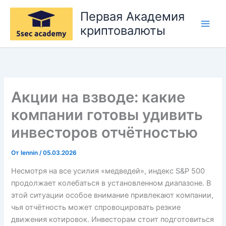
Перейти
Первая Академия
к
криптовалюты
содержимому
Акции на взводе: какие
компании готовы удивить
инвесторов отчётностью
От
lennin
/
05.03.2026
Несмотря на все усилия «медведей», индекс S&P 500
продолжает колебаться в установленном диапазоне. В
этой ситуации особое внимание привлекают компании,
чья отчётность может спровоцировать резкие
движения котировок. Инвесторам стоит подготовиться