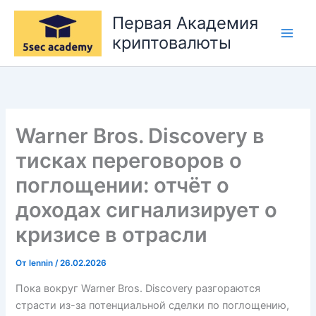
Перейти
Первая Академия
к
криптовалюты
содержимому
Warner Bros. Discovery в
тисках переговоров о
поглощении: отчёт о
доходах сигнализирует о
кризисе в отрасли
От
lennin
/
26.02.2026
Пока вокруг Warner Bros. Discovery разгораются
страсти из-за потенциальной сделки по поглощению,