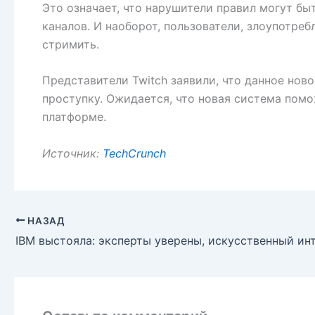
Это означает, что нарушители правил могут бы
каналов. И наоборот, пользователи, злоупотре
стримить.
Представители Twitch заявили, что данное нов
проступку. Ожидается, что новая система пом
платформе.
Источник:
TechCrunch
НАЗАД