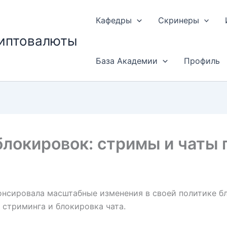
Кафедры
Скринеры
риптовалюты
База Академии
Профиль
блокировок: стримы и чаты
онсировала масштабные изменения в своей политике бл
 стриминга и блокировка чата.