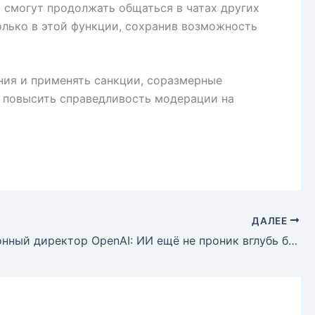
 смогут продолжать общаться в чатах других
олько в этой функции, сохранив возможность
ения и применять санкции, соразмерные
и повысить справедливость модерации на
ДАЛЕЕ
Операционный директор OpenAI: ИИ ещё не проник вглубь бизнес-процессов предприятий