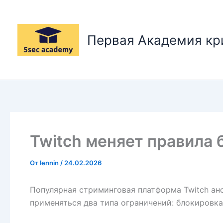
Перейти
к
содержимому
Первая Академия к
Twitch меняет правила 
От
lennin
/
24.02.2026
Популярная стриминговая платформа Twitch ан
применяться два типа ограничений: блокировка