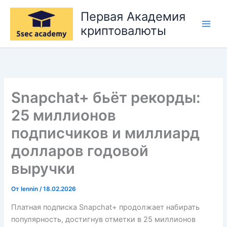
Перейти
Первая Академия
к
криптовалюты
содержимому
Snapchat+ бьёт рекорды:
25 миллионов
подписчиков и миллиард
долларов годовой
выручки
От
lennin
/
18.02.2026
Платная подписка Snapchat+ продолжает набирать
популярность, достигнув отметки в 25 миллионов