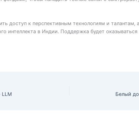
чить доступ к перспективным технологиям и талантам, 
о интеллекта в Индии. Поддержка будет оказываться к
е LLM