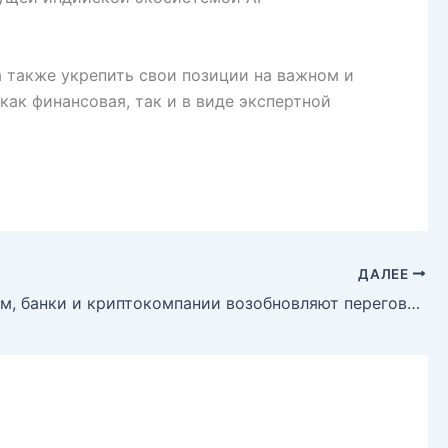
а также укрепить свои позиции на важном и
ак финансовая, так и в виде экспертной
ДАЛЕЕ
Белый дом, банки и криптокомпании возобновляют переговоры о стимулировании стейблкоинов