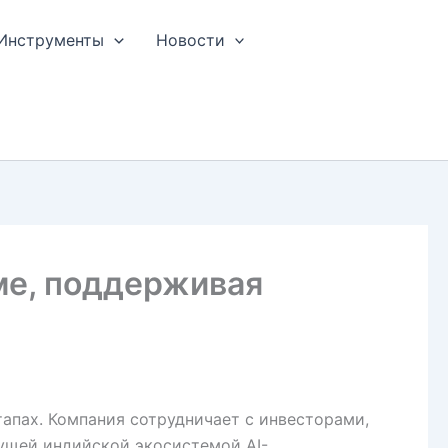
Инструменты
Новости
еме, поддерживая
тапах. Компания сотрудничает с инвесторами,
ущей индийской экосистемой AI-