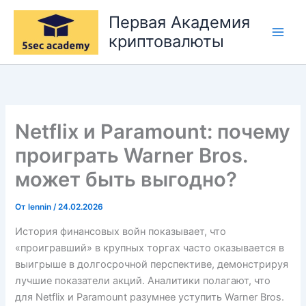
Перейти
Первая Академия
к
криптовалюты
содержимому
Netflix и Paramount: почему
проиграть Warner Bros.
может быть выгодно?
От
lennin
/
24.02.2026
История финансовых войн показывает, что
«проигравший» в крупных торгах часто оказывается в
выигрыше в долгосрочной перспективе, демонстрируя
лучшие показатели акций. Аналитики полагают, что
для Netflix и Paramount разумнее уступить Warner Bros.