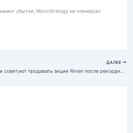
ывают убытки, MicroStrategy не планирует
ДАЛЕЕ
Аналитики советуют продавать акции Rivian после рекордного взлета