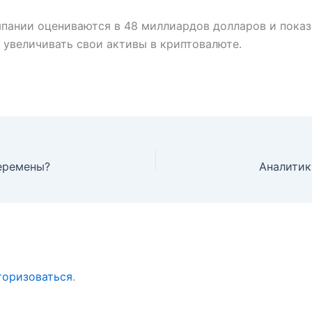
омпании оцениваются в 48 миллиардов долларов и показ
 увеличивать свои активы в криптовалюте.
перемены?
торизоваться
.