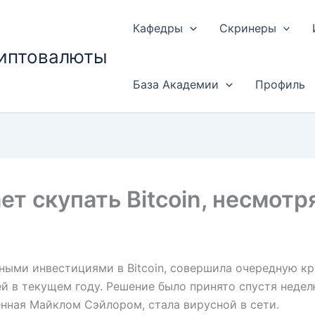
Кафедры
Скринеры
риптовалюты
База Академии
Профиль
ет скупать Bitcoin, несмотр
пными инвестициями в Bitcoin, совершила очередную к
ей в текущем году. Решение было принято спустя неде
ленная Майклом Сэйлором, стала вирусной в сети.