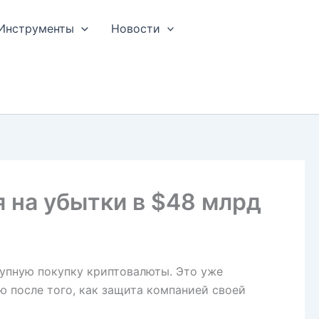
Инструменты
Новости
я на убытки в $48 млрд
рупную покупку криптовалюты. Это уже
лю после того, как защита компанией своей