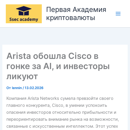
Перейти
Первая Академия
к
криптовалюты
содержимому
Arista обошла Cisco в
гонке за AI, и инвесторы
ликуют
От
lennin
/
13.02.2026
Компания Arista Networks сумела превзойти своего
главного конкурента, Cisco, в умении успокоить
опасения инвесторов относительно прибыльности и
переориентировать внимание рынка на возможности,
связанные с искусственным интеллектом. Этот успех