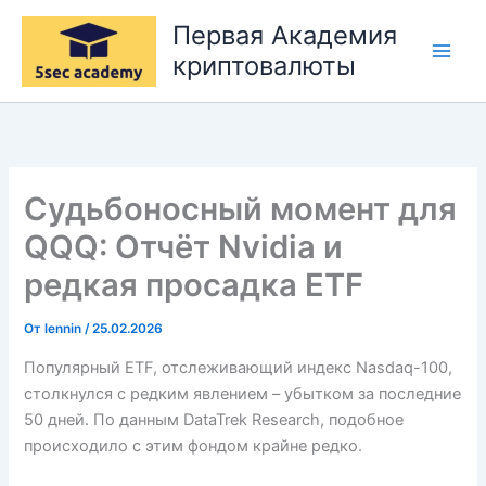
Перейти
Первая Академия
к
криптовалюты
содержимому
Судьбоносный момент для
QQQ: Отчёт Nvidia и
редкая просадка ETF
От
lennin
/
25.02.2026
Популярный ETF, отслеживающий индекс Nasdaq-100,
столкнулся с редким явлением – убытком за последние
50 дней. По данным DataTrek Research, подобное
происходило с этим фондом крайне редко.