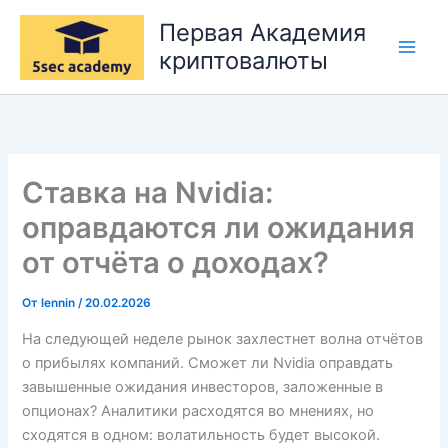
Перейти
Первая Академия
к
криптовалюты
содержимому
Ставка на Nvidia:
оправдаются ли ожидания
от отчёта о доходах?
От
lennin
/
20.02.2026
На следующей неделе рынок захлестнет волна отчётов
о прибылях компаний. Сможет ли Nvidia оправдать
завышенные ожидания инвесторов, заложенные в
опционах? Аналитики расходятся во мнениях, но
сходятся в одном: волатильность будет высокой.