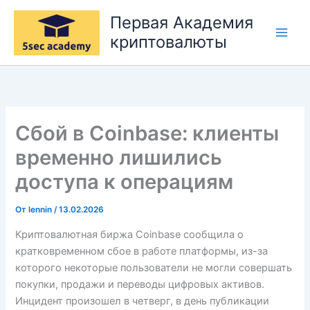
Перейти
Первая Академия
к
криптовалюты
содержимому
Сбой в Coinbase: клиенты
временно лишились
доступа к операциям
От
lennin
/
13.02.2026
Криптовалютная биржа Coinbase сообщила о
кратковременном сбое в работе платформы, из-за
которого некоторые пользователи не могли совершать
покупки, продажи и переводы цифровых активов.
Инцидент произошел в четверг, в день публикации