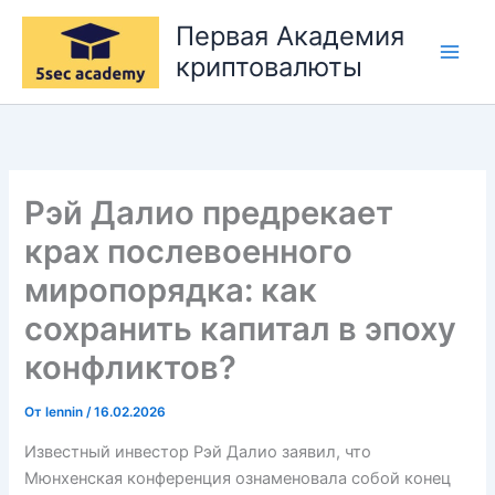
Перейти
Первая Академия
к
криптовалюты
содержимому
Рэй Далио предрекает
крах послевоенного
миропорядка: как
сохранить капитал в эпоху
конфликтов?
От
lennin
/
16.02.2026
Известный инвестор Рэй Далио заявил, что
Мюнхенская конференция ознаменовала собой конец