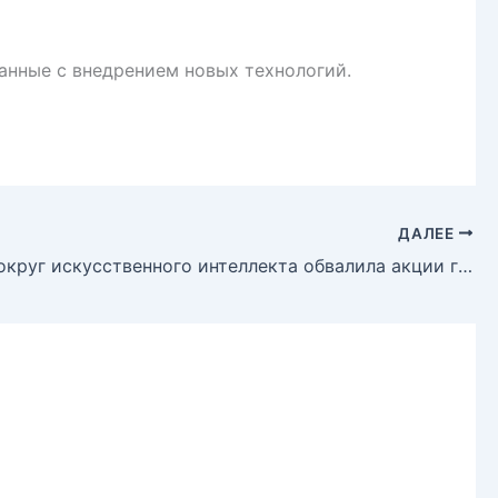
анные с внедрением новых технологий.
ДАЛЕЕ
Паника вокруг искусственного интеллекта обвалила акции грузоперевозчиков: эксперты видят шанс для покупки