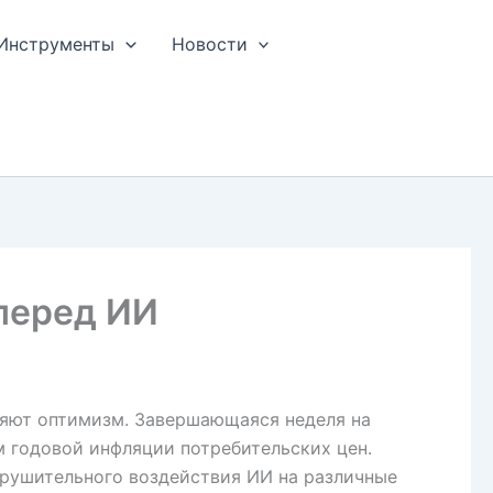
Инструменты
Новости
 перед ИИ
няют оптимизм. Завершающаяся неделя на
 годовой инфляции потребительских цен.
азрушительного воздействия ИИ на различные