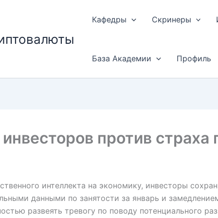
Кафедры
Скринеры
риптовалюты
База Академии
Профиль
 инвесторов против страха
сственного интеллекта на экономику, инвесторы сохра
ьными данными по занятости за январь и замедлением
ностью развеять тревогу по поводу потенциального р