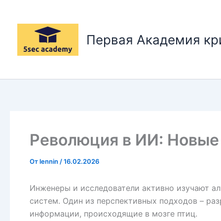
Перейти
к
содержимому
Первая Академия к
Революция в ИИ: Новые
От
lennin
/
16.02.2026
Инженеры и исследователи активно изучают ал
систем. Один из перспективных подходов – ра
информации, происходящие в мозге птиц.