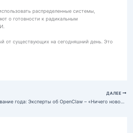
использовать распределенные системы,
яют о готовности к радикальным
И.
ый от существующих на сегодняшний день. Это
ДАЛЕЕ
Разочарование года: Эксперты об OpenClaw – «Ничего нового»