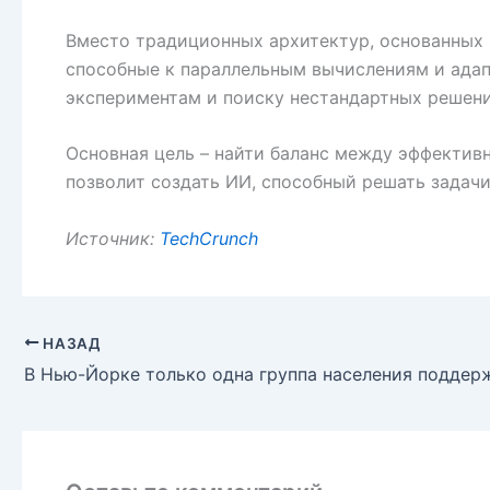
Вместо традиционных архитектур, основанных 
способные к параллельным вычислениям и адап
экспериментам и поиску нестандартных решени
Основная цель – найти баланс между эффектив
позволит создать ИИ, способный решать задач
Источник:
TechCrunch
НАЗАД