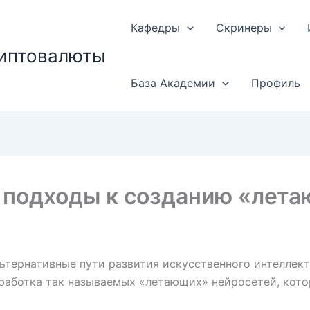
Кафедры
Скринеры
риптовалюты
База Академии
Профиль
 подходы к созданию «лет
ьтернативные пути развития искусственного интеллект
зработка так называемых «летающих» нейросетей, ко