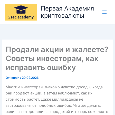
Перейти
Первая Академия
к
криптовалюты
содержимому
Продали акции и жалеете?
Советы инвесторам, как
исправить ошибку
От
lennin
/
20.02.2026
Многим инвесторам знакомо чувство досады, когда
они продают акции, а затем наблюдают, как их
стоимость растет. Даже миллиардеры не
застрахованы от подобных ошибок. Что же делать,
если вы поторопились с продажей и теперь сожалеете