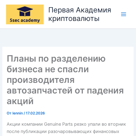
Перейти
Первая Академия
к
криптовалюты
содержимому
Планы по разделению
бизнеса не спасли
производителя
автозапчастей от падения
акций
От
lennin
/
17.02.2026
Акции компании Genuine Parts резко упали во вторник
после публикации разочаровывающих финансовых