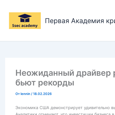
Перейти
к
содержимому
Первая Академия к
Неожиданный драйвер 
бьют рекорды
От
lennin
/
18.02.2026
Экономика США демонстрирует удивительно вы
Аналитики отмечают, что инвестиции бизнеса 