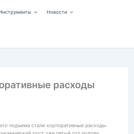
Инструменты
Новости
поративные расходы
ого подъема стали корпоративные расходы.
ономический рост уже пятый год подряд.