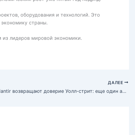
оектов, оборудования и технологий. Это
ь экономику страны.
м из лидеров мировой экономики.
ДАЛЕЕ
Акции Palantir возвращают доверие Уолл-стрит: еще один аналитик с оптимизмом смотрит в будущее