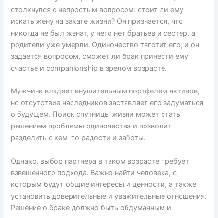
столкнулся с непростым вопросом: стоит ли ему
искать жену на закате жизни? Он признается, что
никогда не был женат, у него нет братьев и сестер, а
родители уже умерли. Одиночество тяготит его, и он
задается вопросом, сможет ли брак принести ему
счастье и companionship в зрелом возрасте.
Мужчина владеет внушительным портфелем активов,
но отсутствие наследников заставляет его задуматься
о будущем. Поиск спутницы жизни может стать
решением проблемы одиночества и позволит
разделить с кем-то радости и заботы.
Однако, выбор партнера в таком возрасте требует
взвешенного подхода. Важно найти человека, с
которым будут общие интересы и ценности, а также
установить доверительные и уважительные отношения.
Решение о браке должно быть обдуманным и