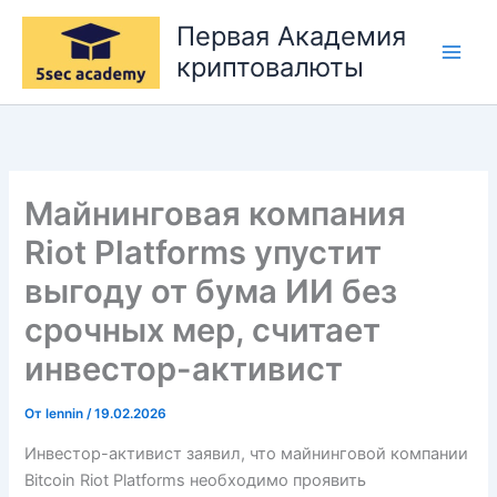
Перейти
Первая Академия
к
криптовалюты
содержимому
Майнинговая компания
Riot Platforms упустит
выгоду от бума ИИ без
срочных мер, считает
инвестор-активист
От
lennin
/
19.02.2026
Инвестор-активист заявил, что майнинговой компании
Bitcoin Riot Platforms необходимо проявить