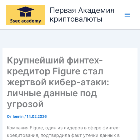
Перейти
Первая Академия
к
криптовалюты
содержимому
Крупнейший финтех-
кредитор Figure стал
жертвой кибер-атаки:
личные данные под
угрозой
От
lennin
/
14.02.2026
Компания Figure, один из лидеров в сфере финтех-
кредитования, подтвердила факт утечки данных в