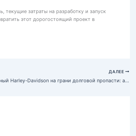
ь, текущие затраты на разработку и запуск
евратить этот дорогостоящий проект в
ДАЛЕЕ
Легендарный Harley-Davidson на грани долговой пропасти: акции под угрозой