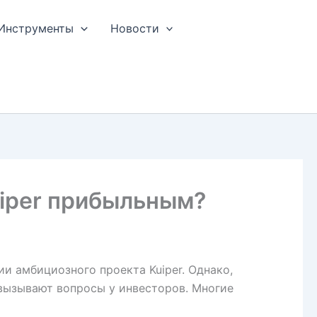
Инструменты
Новости
uiper прибыльным?
ии амбициозного проекта Kuiper. Однако,
 вызывают вопросы у инвесторов. Многие