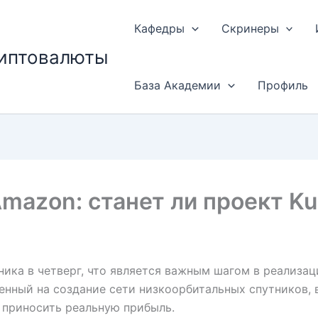
Кафедры
Скринеры
риптовалюты
База Академии
Профиль
mazon: станет ли проект K
ника в четверг, что является важным шагом в реализац
ленный на создание сети низкоорбитальных спутников,
 приносить реальную прибыль.