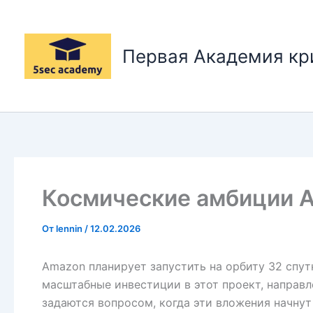
Перейти
к
содержимому
Первая Академия к
Космические амбиции A
От
lennin
/
12.02.2026
Amazon планирует запустить на орбиту 32 спут
масштабные инвестиции в этот проект, направ
задаются вопросом, когда эти вложения начнут