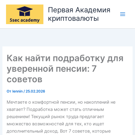
Перейти
Первая Академия
к
криптовалюты
содержимому
Как найти подработку для
уверенной пенсии: 7
советов
От
lennin
/
25.02.2026
Мечтаете о комфортной пенсии, но накоплений не
хватает? Подработка может стать отличным
решением! Текущий рынок труда предлагает
множество возможностей для тех, кто ищет
дополнительный доход. Вот 7 советов, которые