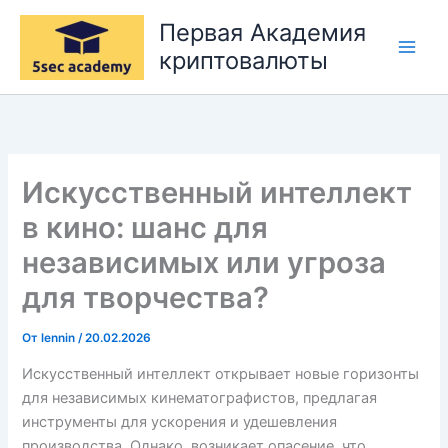
Перейти
Первая Академия
к
криптовалюты
содержимому
Искусственный интеллект
в кино: шанс для
независимых или угроза
для творчества?
От
lennin
/
20.02.2026
Искусственный интеллект открывает новые горизонты
для независимых кинематографистов, предлагая
инструменты для ускорения и удешевления
производства. Однако, возникает опасение, что