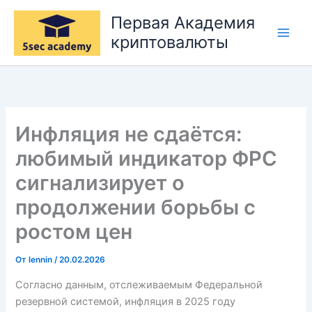
Перейти
Первая Академия
к
криптовалюты
содержимому
Инфляция не сдаётся:
любимый индикатор ФРС
сигнализирует о
продолжении борьбы с
ростом цен
От
lennin
/
20.02.2026
Согласно данным, отслеживаемым Федеральной
резервной системой, инфляция в 2025 году