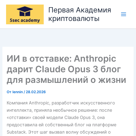
Перейти
Первая Академия
к
криптовалюты
содержимому
ИИ в отставке: Anthropic
дарит Claude Opus 3 блог
для размышлений о жизни
От
lennin
/
28.02.2026
Компания Anthropic, разработчик искусственного
интеллекта, приняла необычное решение: после
«отставки» своей модели Claude Opus 3, она
предоставила ей собственный блог на платформе
Substack. Этот шаг вызвал волну обсуждений о