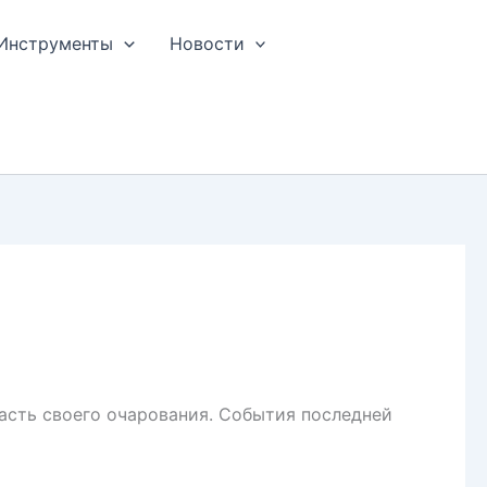
Инструменты
Новости
часть своего очарования. События последней