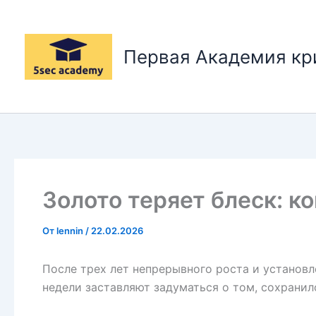
Перейти
к
содержимому
Первая Академия к
Золото теряет блеск: к
От
lennin
/
22.02.2026
После трех лет непрерывного роста и установл
недели заставляют задуматься о том, сохранил