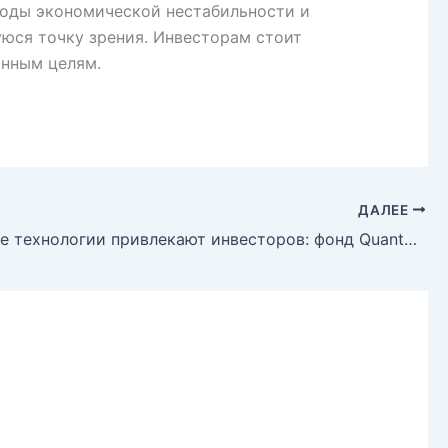
иоды экономической нестабильности и
уюся точку зрения. Инвесторам стоит
онным целям.
ДАЛЕЕ
Квантовые технологии привлекают инвесторов: фонд Quantonation увеличился вдвое