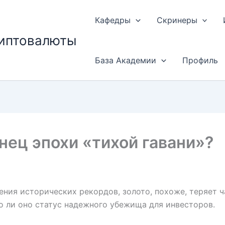
Кафедры
Скринеры
риптовалюты
База Академии
Профиль
онец эпохи «тихой гавани»?
ения исторических рекордов, золото, похоже, теряет 
о ли оно статус надежного убежища для инвесторов.