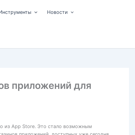
Инструменты
Новости
нов приложений для
о из App Store. Это стало возможным
азинов приложений, доступных уже сегодня.