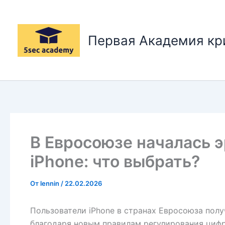
Перейти
к
содержимому
Первая Академия к
В Евросоюзе началась 
iPhone: что выбрать?
От
lennin
/
22.02.2026
Пользователи iPhone в странах Евросоюза пол
благодаря новым правилам регулирования цифр