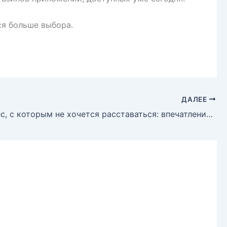
ся больше выбора.
ДАЛЕЕ
Тяжеловес, с которым не хочется расставаться: впечатления от огромного внедорожника