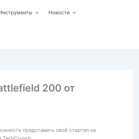
Инструменты
Новости
tlefield 200 от
зможность представить свой стартап на
 TechCrunch.