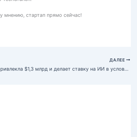
у мнению, стартап прямо сейчас!
ДАЛЕЕ
Peak XV привлекла $1,3 млрд и делает ставку на ИИ в условиях обострения конкуренции венчурных фондов в Индии