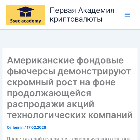
Перейти
Первая Академия
к
криптовалюты
содержимому
Американские фондовые
фьючерсы демонстрируют
скромный рост на фоне
продолжающейся
распродажи акций
технологических компаний
От
lennin
/
17.02.2026
После тяжелой недели для технологического сектора,