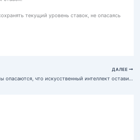
охранять текущий уровень ставок, не опасаясь
ДАЛЕЕ
Инвесторы опасаются, что искусственный интеллект оставит «белых воротничков» без работы