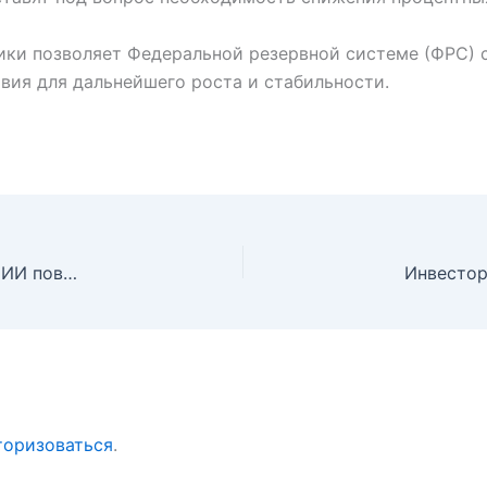
ики позволяет Федеральной резервной системе (ФРС) с
овия для дальнейшего роста и стабильности.
Искусственный интеллект меняет правила игры: как ИИ повлияет на решения ФРС и рынок жилья
торизоваться
.