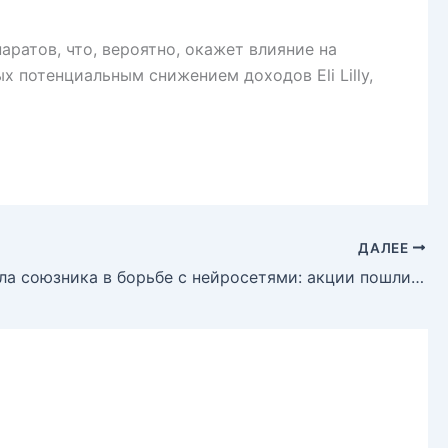
ратов, что, вероятно, окажет влияние на
х потенциальным снижением доходов Eli Lilly,
ДАЛЕЕ
Intuit нашла союзника в борьбе с нейросетями: акции пошли вверх