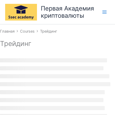
Перейти
Первая Академия
к
криптовалюты
содержимому
Главная
Courses
Трейдинг
Трейдинг