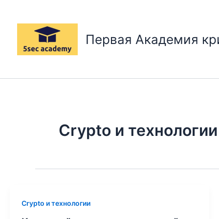
Перейти
к
содержимому
Первая Академия к
Crypto и технологии
Crypto и технологии