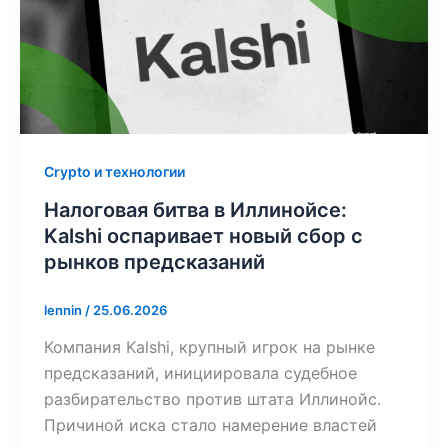
Crypto и технологии
Налоговая битва в Иллинойсе:
Kalshi оспаривает новый сбор с
рынков предсказаний
lennin
/
25.06.2026
Компания Kalshi, крупный игрок на рынке
предсказаний, инициировала судебное
разбирательство против штата Иллинойс.
Причиной иска стало намерение властей