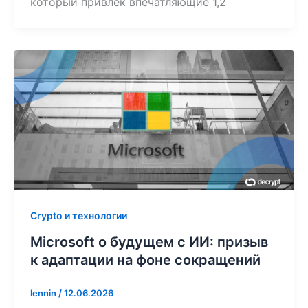
который привлек впечатляющие 1,2
Crypto и технологии
Microsoft о будущем с ИИ: призыв
к адаптации на фоне сокращений
lennin
/
12.06.2026