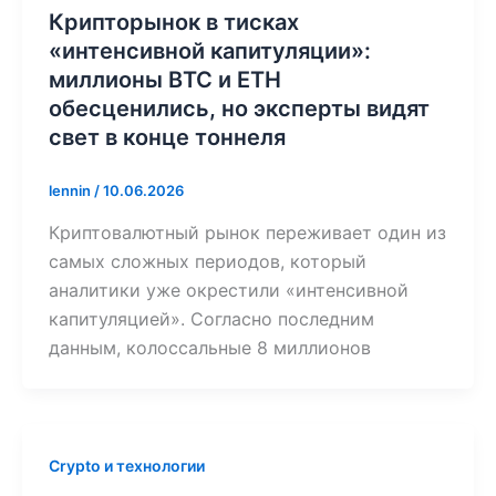
Крипторынок в тисках
«интенсивной капитуляции»:
миллионы BTC и ETH
обесценились, но эксперты видят
свет в конце тоннеля
lennin
/
10.06.2026
Криптовалютный рынок переживает один из
самых сложных периодов, который
аналитики уже окрестили «интенсивной
капитуляцией». Согласно последним
данным, колоссальные 8 миллионов
Crypto и технологии