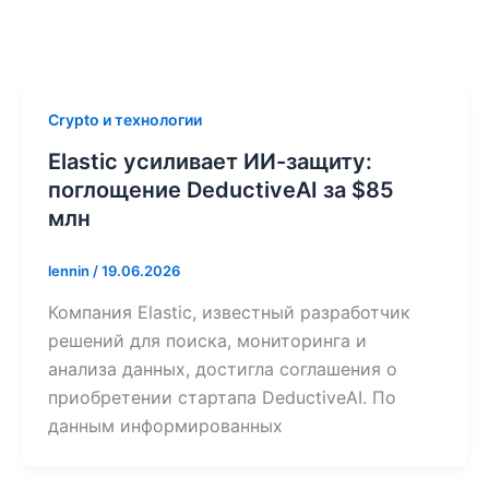
Crypto и технологии
Elastic усиливает ИИ-защиту:
поглощение DeductiveAI за $85
млн
lennin
/
19.06.2026
Компания Elastic, известный разработчик
решений для поиска, мониторинга и
анализа данных, достигла соглашения о
приобретении стартапа DeductiveAI. По
данным информированных