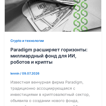
Crypto и технологии
Paradigm расширяет горизонты:
миллиардный фонд для ИИ,
роботов и крипты
lennin
/
09.07.2026
Известная венчурная фирма Paradigm,
традиционно ассоциирующаяся с
инвестициями в криптовалютный сектор,
объявила о создании нового фонда,