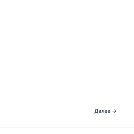
Далее
→