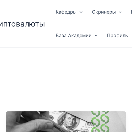
Кафедры
Скринеры
риптовалюты
База Академии
Профиль