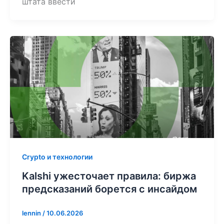
штата ввести
Crypto и технологии
Kalshi ужесточает правила: биржа
предсказаний борется с инсайдом
lennin
/
10.06.2026