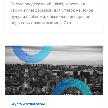
Биржа предсказаний Kalshi, известная
своими платформами для ставок на исход
будущих событий, объявила о внедрении
ряда новых защитных мер. Этот
Crypto и технологии