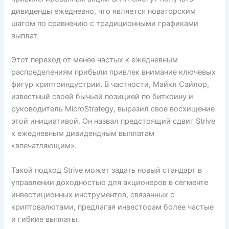
дивиденды ежедневно, что является новаторским
шагом по сравнению с традиционными графиками
выплат.
Этот переход от менее частых к ежедневным
распределениям прибыли привлек внимание ключевых
фигур криптоиндустрии. В частности, Майкл Сэйлор,
известный своей бычьей позицией по биткоину и
руководитель MicroStrategy, выразил свое восхищение
этой инициативой. Он назвал предстоящий сдвиг Strive
к ежедневным дивидендным выплатам
«впечатляющим».
Такой подход Strive может задать новый стандарт в
управлении доходностью для акционеров в сегменте
инвестиционных инструментов, связанных с
криптовалютами, предлагая инвесторам более частые
и гибкие выплаты.