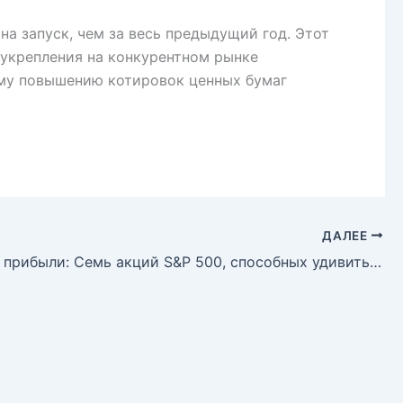
а запуск, чем за весь предыдущий год. Этот
 укрепления на конкурентном рынке
ому повышению котировок ценных бумаг
ДАЛЕЕ
Отчеты о прибыли: Семь акций S&P 500, способных удивить рынок