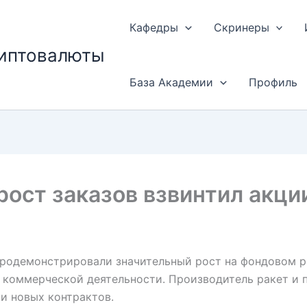
Кафедры
Скринеры
риптовалюты
База Академии
Профиль
рост заказов взвинтил акци
родемонстрировали значительный рост на фондовом ры
 коммерческой деятельности. Производитель ракет и 
и новых контрактов.