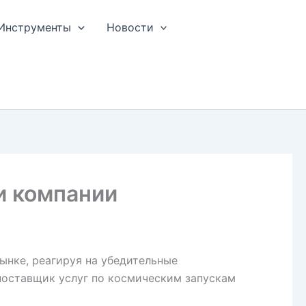
Инструменты
Новости
и компании
нке, реагируя на убедительные
поставщик услуг по космическим запускам