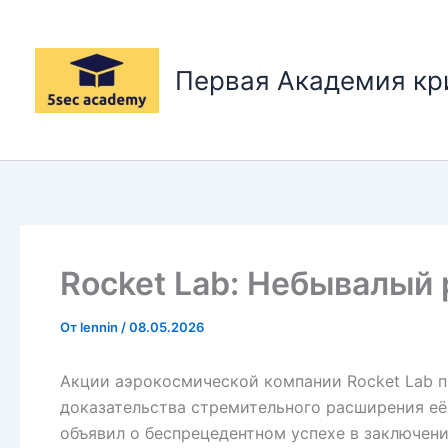
Перейти
к
содержимому
Первая Академия к
Rocket Lab: Небывалый 
От
lennin
/
08.05.2026
Акции аэрокосмической компании Rocket Lab п
доказательства стремительного расширения её
объявил о беспрецедентном успехе в заключени