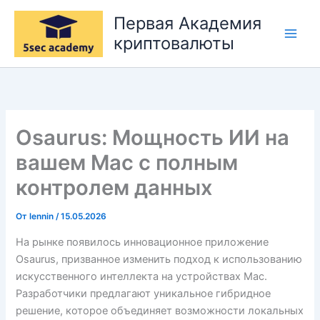
Перейти
Первая Академия
к
криптовалюты
содержимому
Osaurus: Мощность ИИ на
вашем Mac с полным
контролем данных
От
lennin
/
15.05.2026
На рынке появилось инновационное приложение
Osaurus, призванное изменить подход к использованию
искусственного интеллекта на устройствах Mac.
Разработчики предлагают уникальное гибридное
решение, которое объединяет возможности локальных