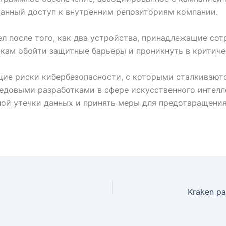
ванный доступ к внутренним репозиториям компании.
ел после того, как два устройства, принадлежащие со
кам обойти защитные барьеры и проникнуть в критиче
ие риски кибербезопасности, с которыми сталкиваются
довыми разработками в сфере искусственного интелл
ой утечки данных и принять меры для предотвращения