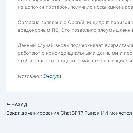
на цепочки поставок, получило несанкциониро
Согласно заявлению OpenAI, инцидент произош
вредоносным ПО. Это позволило злоумышленни
Данный случай вновь подчеркивает возрастающ
работают с конфиденциальными данными и пере
чтобы полностью оценить масштаб потенциальн
Источник:
Decrypt
НАЗАД
Закат доминирования ChatGPT? Рынок ИИ меняется