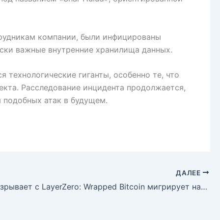
трудникам компании, были инфицированы
ски важные внутренние хранилища данных.
 технологические гиганты, особенно те, что
екта. Расследование инцидента продолжается,
 подобных атак в будущем.
ДАЛЕЕ
Kraken разрывает с LayerZero: Wrapped Bitcoin мигрирует на Chainlink после громкого взлома