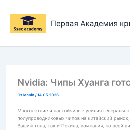
Перейти
к
содержимому
Первая Академия к
Nvidia: Чипы Хуанга гот
От
lennin
/
14.05.2026
Многолетние и настойчивые усилия генерально
полупроводниковых чипов на китайский рынок,
Вашингтона, так и Пекина, компания, по всей 