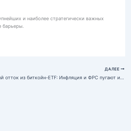
упнейших и наиболее стратегически важных
е барьеры.
ДАЛЕЕ
Рекордный отток из биткойн-ETF: Инфляция и ФРС пугают инвесторов