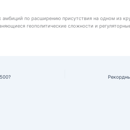
их амбиций по расширению присутствия на одном из кр
аняющиеся геополитические сложности и регуляторны
1500?