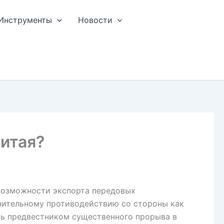
Инструменты
Новости
Китая?
 возможности экспорта передовых
ачительному противодействию со стороны как
ать предвестником существенного прорыва в