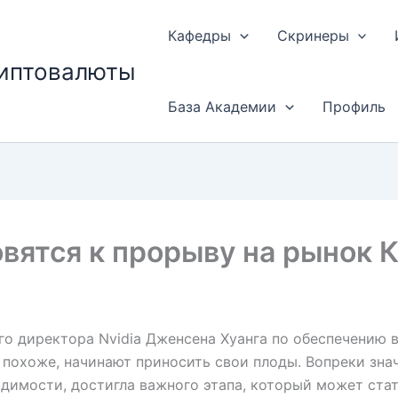
Кафедры
Скринеры
риптовалюты
База Академии
Профиль
овятся к прорыву на рынок 
го директора Nvidia Дженсена Хуанга по обеспечению
 похоже, начинают приносить свои плоды. Вопреки зн
видимости, достигла важного этапа, который может ст