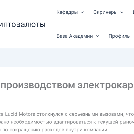
Кафедры
Скринеры
риптовалюты
База Академии
Профиль
д производством электрока
Lucid Motors столкнулся с серьезными вызовами, что 
вано необходимостью адаптироваться к текущей рыно
 по сокращению расходов внутри компании.