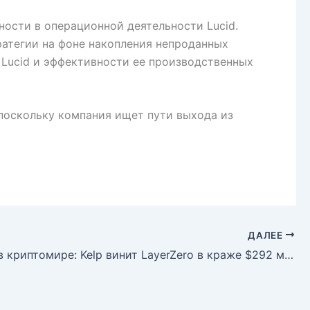
ности в операционной деятельности Lucid.
атегии на фоне накопления непроданных
 Lucid и эффективности ее производственных
 поскольку компания ищет пути выхода из
ДАЛЕЕ
Скандал в криптомире: Kelp винит LayerZero в краже $292 млн и выбирает Chainlink