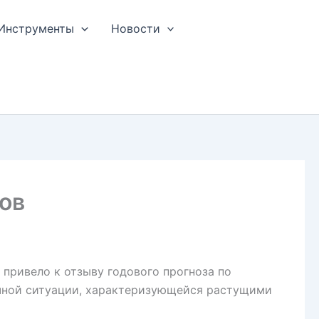
Инструменты
Новости
ров
привело к отзыву годового прогноза по
чной ситуации, характеризующейся растущими